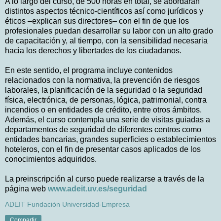
A lo largo del curso, de 500 horas en total, se abordarán
distintos aspectos técnico-científicos así como jurídicos y
éticos –explican sus directores– con el fin de que los
profesionales puedan desarrollar su labor con un alto grado
de capacitación y, al tiempo, con la sensibilidad necesaria
hacia los derechos y libertades de los ciudadanos.
En este sentido, el programa incluye contenidos
relacionados con la normativa, la prevención de riesgos
laborales, la planificación de la seguridad o la seguridad
física, electrónica, de personas, lógica, patrimonial, contra
incendios o en entidades de crédito, entre otros ámbitos.
Además, el curso contempla una serie de visitas guiadas a
departamentos de seguridad de diferentes centros como
entidades bancarias, grandes superficies o establecimientos
hoteleros, con el fin de presentar casos aplicados de los
conocimientos adquiridos.
La preinscripción al curso puede realizarse a través de la
página web
www.adeit.uv.es/seguridad
ADEIT Fundación Universidad-Empresa
Compartir