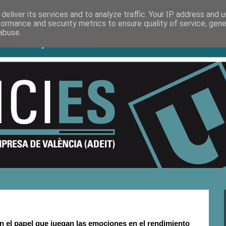
deliver its services and to analyze traffic. Your IP address and 
formance and security metrics to ensure quality of service, gen
abuse.
 el papel que juegan las emociones en el rendimiento