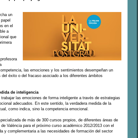
rcha un
 papel
os en el
ble a
ional que
primera
 profesora
a
competencia, las emociones y los sentimientos desempeñan un
el éxito o del fracaso asociado a los diferentes ámbitos
ida de inteligencia
 trabajar las emociones de forma inteligente a través de estrategias
ocional adecuados. En este sentido, la verdadera medida de la
ectual, como indica, sino la competencia emocional.
specializada de más de 300 cursos propios, de diferentes áreas de
at de València para el próximo curso académico 2012/2013 con el
ada y complementaria a las necesidades de formación del sector