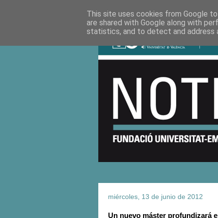
This site uses cookies from Google to 
are shared with Google along with per
statistics, and to detect and address 
miércoles, 13 de junio de 2012
Un nuevo máster profundizará en