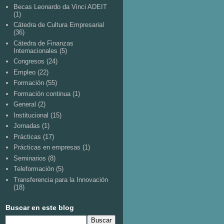
Becas Leonardo da Vinci ADEIT
(1)
Cátedra de Cultura Empresarial
(36)
Cátedra de Finanzas
Internacionales
(5)
Congresos
(24)
Empleo
(22)
Formación
(55)
Formación continua
(1)
General
(2)
Institucional
(15)
Jornadas
(1)
Prácticas
(17)
Prácticas en empresas
(1)
Seminarios
(8)
Teleformación
(5)
Transferencia para la Innovación
(18)
Buscar en este blog