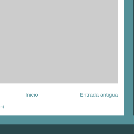
Inicio
Entrada antigua
om)