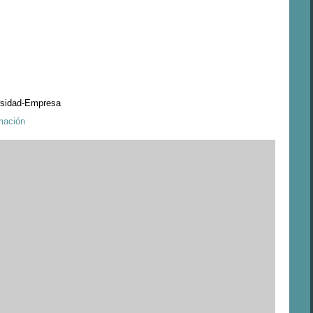
rsidad-Empresa
mación