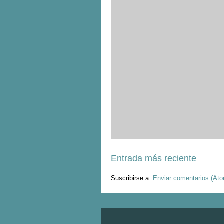
Entrada más reciente
Suscribirse a:
Enviar comentarios (At