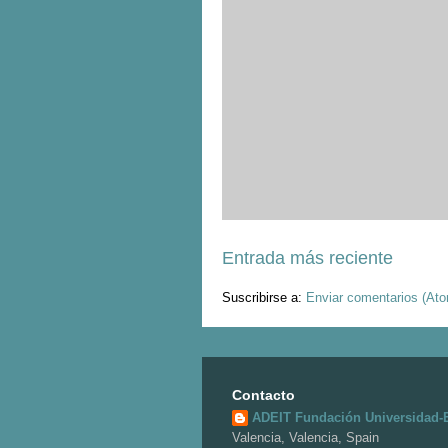
Entrada más reciente
Suscribirse a:
Enviar comentarios (At
Contacto
ADEIT Fundación Universidad
Valencia, Valencia, Spain