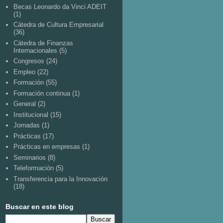
Becas Leonardo da Vinci ADEIT
(1)
Cátedra de Cultura Empresarial
(36)
Cátedra de Finanzas
Internacionales
(5)
Congresos
(24)
Empleo
(22)
Formación
(55)
Formación continua
(1)
General
(2)
Institucional
(15)
Jornadas
(1)
Prácticas
(17)
Prácticas en empresas
(1)
Seminarios
(8)
Teleformación
(5)
Transferencia para la Innovación
(18)
Buscar en este blog