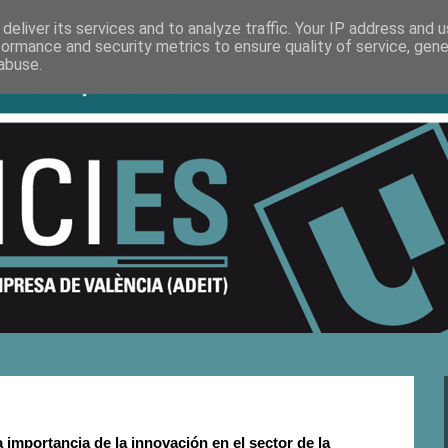
deliver its services and to analyze traffic. Your IP address and 
formance and security metrics to ensure quality of service, gen
abuse.
importancia de la innovación en el sector de la