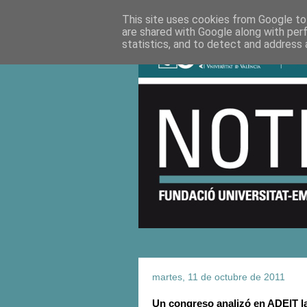
This site uses cookies from Google to 
are shared with Google along with per
statistics, and to detect and address 
martes, 11 de octubre de 2011
Un congreso analizó en ADEIT la 