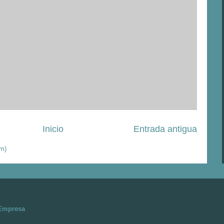
Inicio
Entrada antigua
om)
-Empresa