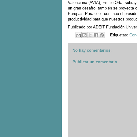
Valenciana (AVIA), Emilio Orta, subra
un gran desafío, también se proyecta 
Europa». Para ello –continuó el presid
productividad para que nuestros produ
Publicado por
ADEIT Fundación Unive
Etiquetas:
Con
No hay comentarios:
Publicar un comentario