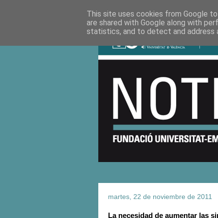
This site uses cookies from Google to 
are shared with Google along with per
statistics, and to detect and address 
martes, 22 de noviembre de 2011
La necesidad de aumentar las si