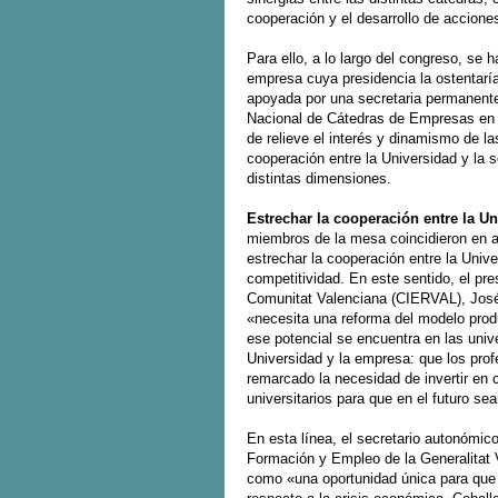
cooperación y el desarrollo de accione
Para ello, a lo largo del congreso, se 
empresa cuya presidencia la ostentaría
apoyada por una secretaria permanente
Nacional de Cátedras de Empresas en 
de relieve el interés y dinamismo de l
cooperación entre la Universidad y la s
distintas dimensiones.
Estrechar la cooperación entre la U
miembros de la mesa coincidieron en a
estrechar la cooperación entre la Unive
competitividad. En este sentido, el pr
Comunitat Valenciana (CIERVAL), José
«necesita una reforma del modelo prod
ese potencial se encuentra en las unive
Universidad y la empresa: que los pro
remarcado la necesidad de invertir en 
universitarios para que en el futuro se
En esta línea, el secretario autonómi
Formación y Empleo de la Generalitat
como «una oportunidad única para que 