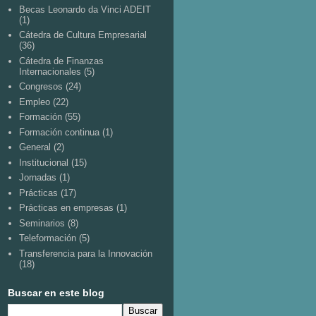
Becas Leonardo da Vinci ADEIT
(1)
Cátedra de Cultura Empresarial
(36)
Cátedra de Finanzas
Internacionales
(5)
Congresos
(24)
Empleo
(22)
Formación
(55)
Formación continua
(1)
General
(2)
Institucional
(15)
Jornadas
(1)
Prácticas
(17)
Prácticas en empresas
(1)
Seminarios
(8)
Teleformación
(5)
Transferencia para la Innovación
(18)
Buscar en este blog