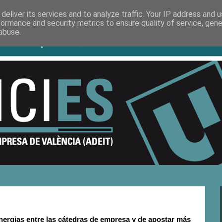
deliver its services and to analyze traffic. Your IP address and 
formance and security metrics to ensure quality of service, gen
abuse.
nergias entre las cátedras de empresa y de apostar más