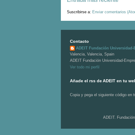
Suscribirse a:
Enviar comentarios (At
Contacto
ADEIT Fundación Universidad
Valencia, Valencia, Spain
ADEIT Fundación Universidad-Empres
Ver todo mi perfil
Añade el rss de ADEIT en tu we
Copia y pega el siguiente código en 
ADEIT. Fundación 