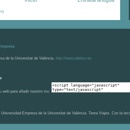
om)
-Empresa
a de la Universitat de València.
http://www.adeituv.es
b
tu web para añadir nuestro rss:
Universidad-Empresa de la Universitat de València. Tema Viajes. Con la tec